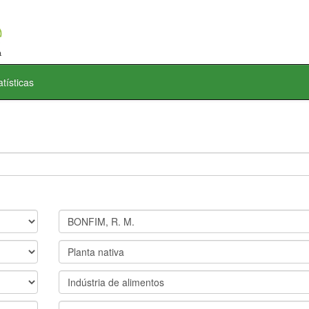
atísticas