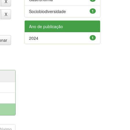
Sociobiodiversidade
1
Ano de publicação
2024
1
Póximo