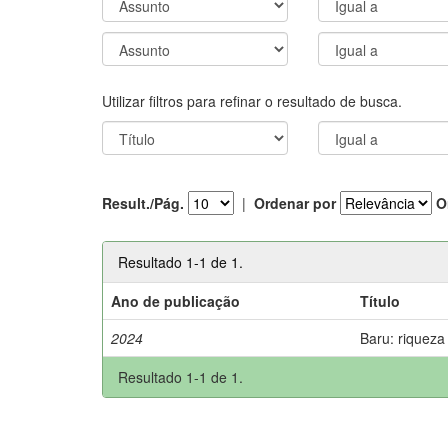
Utilizar filtros para refinar o resultado de busca.
Result./Pág.
|
Ordenar por
O
Resultado 1-1 de 1.
Ano de publicação
Título
2024
Baru: riqueza
Resultado 1-1 de 1.