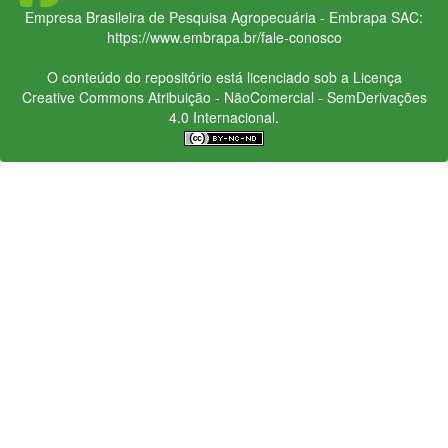
Empresa Brasileira de Pesquisa Agropecuária - Embrapa
SAC:
https://www.embrapa.br/fale-conosco
O conteúdo do repositório está licenciado sob a Licença
Creative Commons
Atribuição - NãoComercial - SemDerivações
4.0 Internacional.