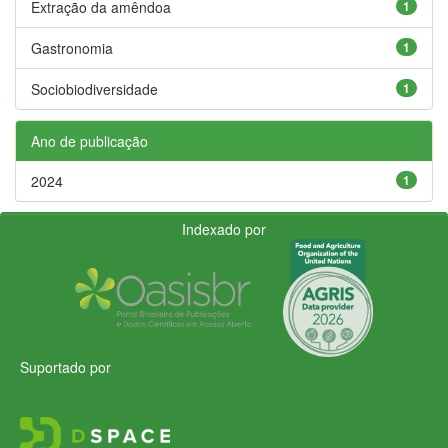
Extração da amêndoa
1
Gastronomia
1
Sociobiodiversidade
1
Ano de publicação
2024
1
Indexado por
Suportado por