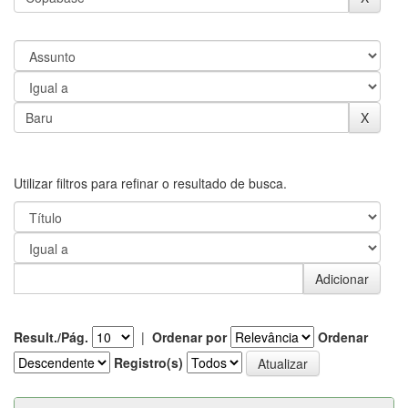
Utilizar filtros para refinar o resultado de busca.
Result./Pág.
|
Ordenar por
Ordenar
Registro(s)