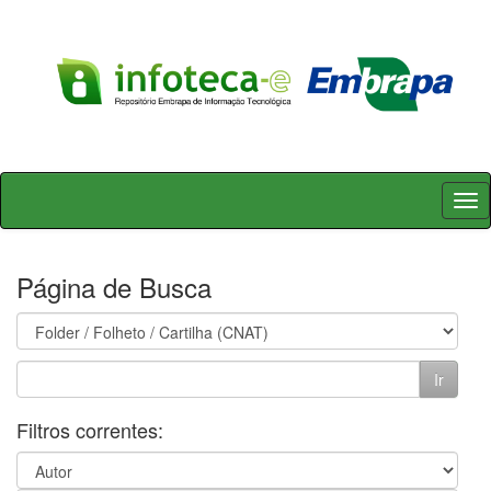
Skip
navigation
Página de Busca
Filtros correntes: