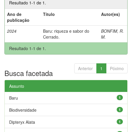
Resultado 1-1 de 1.
Ano de
Título
Autor(es)
publicação
2024
Baru: riqueza e sabor do
BONFIM, R.
Cerrado.
M.
Resultado 1-1 de 1.
Anterior
1
Póximo
Busca facetada
Assunto
Baru
1
Biodiversidade
1
Dipteryx Alata
1