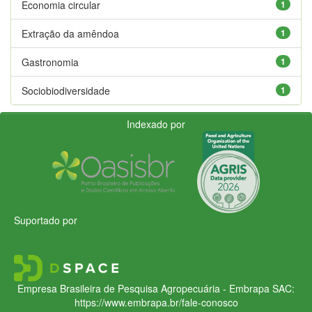
Economia circular
1
Extração da amêndoa
1
Gastronomia
1
Sociobiodiversidade
1
Indexado por
Suportado por
Empresa Brasileira de Pesquisa Agropecuária - Embrapa
SAC:
https://www.embrapa.br/fale-conosco