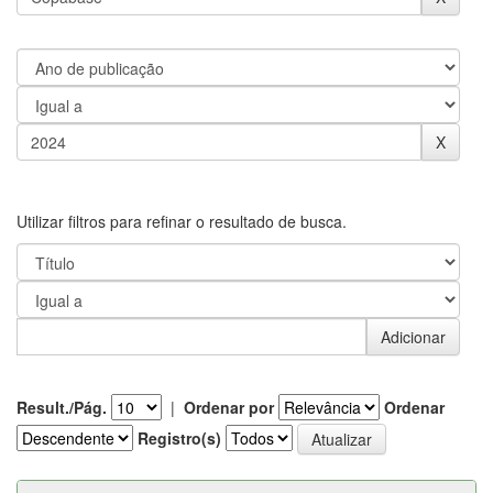
Utilizar filtros para refinar o resultado de busca.
Result./Pág.
|
Ordenar por
Ordenar
Registro(s)