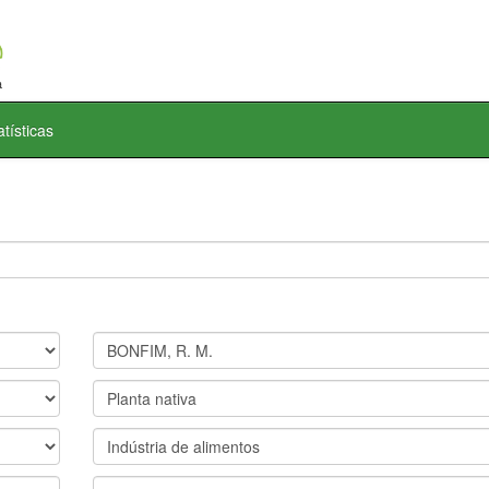
atísticas