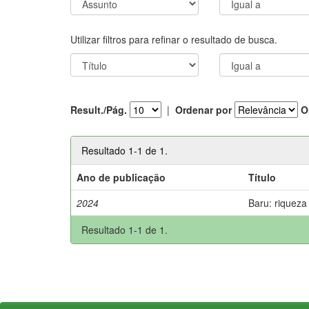
Utilizar filtros para refinar o resultado de busca.
Result./Pág.
|
Ordenar por
O
Resultado 1-1 de 1.
Ano de publicação
Título
2024
Baru: riqueza
Resultado 1-1 de 1.