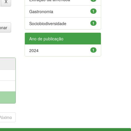
Gastronomia
1
Sociobiodiversidade
1
Ano de publicação
2024
1
Póximo