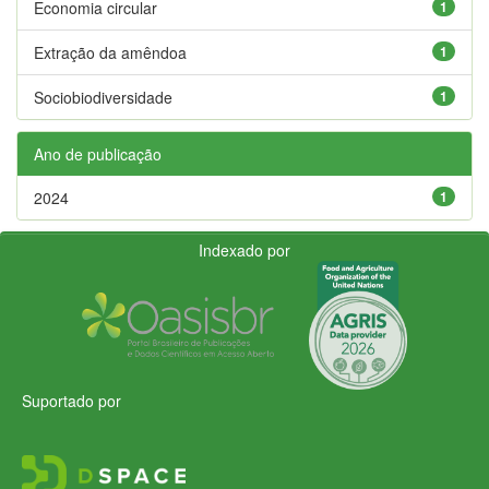
Economia circular
1
Extração da amêndoa
1
Sociobiodiversidade
1
Ano de publicação
2024
1
Indexado por
Suportado por