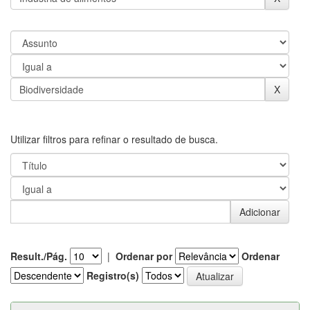
Utilizar filtros para refinar o resultado de busca.
Result./Pág.
|
Ordenar por
Ordenar
Registro(s)