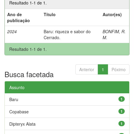
Resultado 1-1 de 1.
Ano de
Título
Autor(es)
publicação
2024
Baru: riqueza e sabor do
BONFIM, R.
Cerrado.
M.
Resultado 1-1 de 1.
Anterior
1
Póximo
Busca facetada
Assunto
Baru
1
Copabase
1
Dipteryx Alata
1