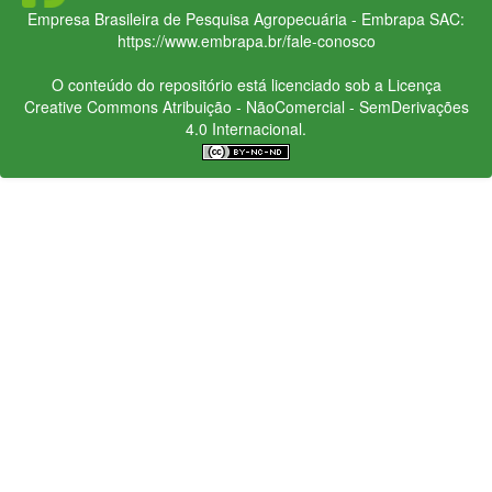
Empresa Brasileira de Pesquisa Agropecuária - Embrapa
SAC:
https://www.embrapa.br/fale-conosco
O conteúdo do repositório está licenciado sob a Licença
Creative Commons
Atribuição - NãoComercial - SemDerivações
4.0 Internacional.