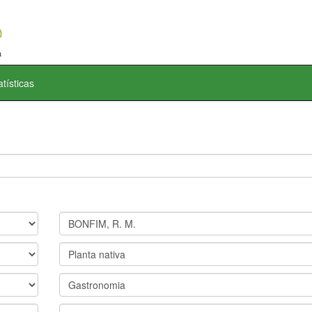
atísticas