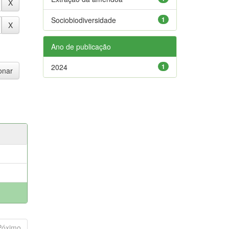
Sociobiodiversidade
1
Ano de publicação
2024
1
Póximo