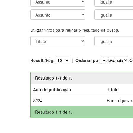
Utilizar filtros para refinar o resultado de busca.
Result./Pág.
|
Ordenar por
O
Resultado 1-1 de 1.
Ano de publicação
Título
2024
Baru: riqueza
Resultado 1-1 de 1.