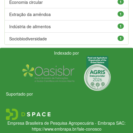
Economia circular
1
Extração da amêndoa
1
Indústria de alimentos
1
Sociobiodiversidade
1
Indexado por
Suportado por
Empresa Brasileira de Pesquisa Agropecuária - Embrapa
SAC:
https://www.embrapa.br/fale-conosco