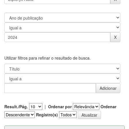
Utilizar filtros para refinar o resultado de busca.
Result./Pág.
|
Ordenar por
Ordenar
Registro(s)