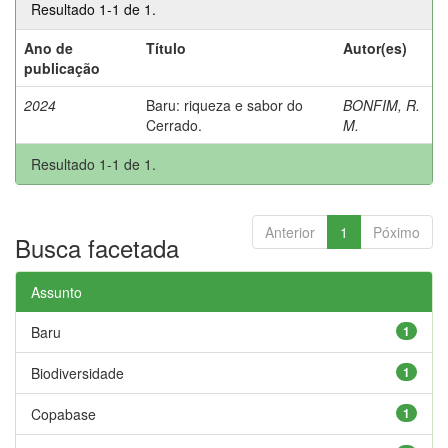
Resultado 1-1 de 1.
Ano de
Título
Autor(es)
publicação
2024
Baru: riqueza e sabor do
BONFIM, R.
Cerrado.
M.
Resultado 1-1 de 1.
Anterior
1
Póximo
Busca facetada
Assunto
Baru
1
Biodiversidade
1
Copabase
1