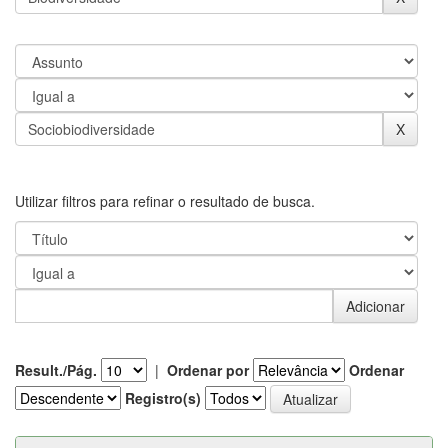
Utilizar filtros para refinar o resultado de busca.
Result./Pág.
|
Ordenar por
Ordenar
Registro(s)