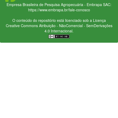
Empresa Brasileira de Pesquisa Agropecuária - Embrapa
SAC:
https://www.embrapa.br/fale-conosco
O conteúdo do repositório está licenciado sob a Licença
Creative Commons
Atribuição - NãoComercial - SemDerivações
4.0 Internacional.