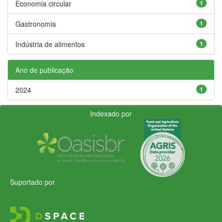
Economia circular
1
Gastronomia
1
Indústria de alimentos
1
Ano de publicação
2024
1
Indexado por
Suportado por