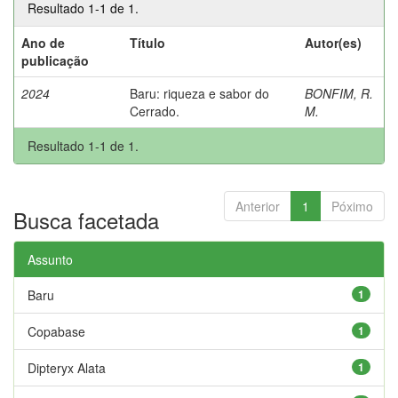
Resultado 1-1 de 1.
Ano de
Título
Autor(es)
publicação
2024
Baru: riqueza e sabor do
BONFIM, R.
Cerrado.
M.
Resultado 1-1 de 1.
Anterior
1
Póximo
Busca facetada
Assunto
Baru
1
Copabase
1
Dipteryx Alata
1