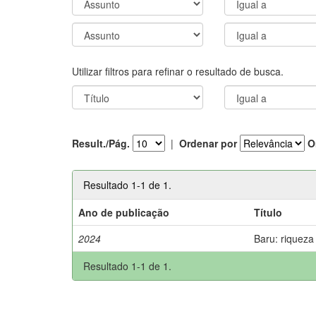
Utilizar filtros para refinar o resultado de busca.
Result./Pág.
|
Ordenar por
O
Resultado 1-1 de 1.
Ano de publicação
Título
2024
Baru: riqueza
Resultado 1-1 de 1.