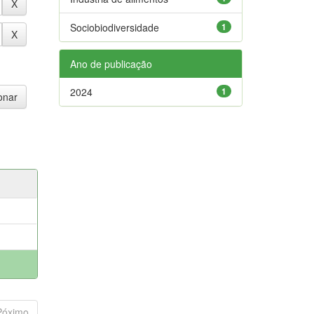
Sociobiodiversidade
1
Ano de publicação
2024
1
Póximo