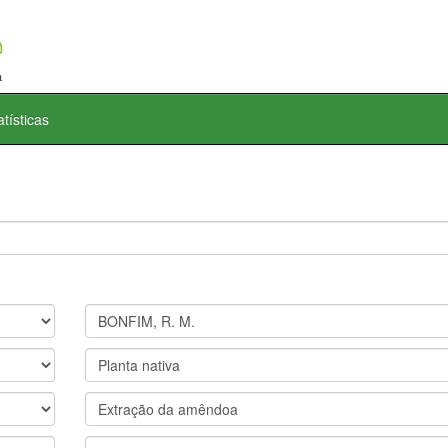
atísticas