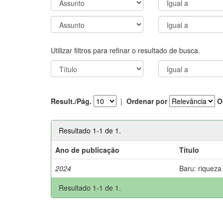
Utilizar filtros para refinar o resultado de busca.
Result./Pág.
|
Ordenar por
O
Resultado 1-1 de 1.
Ano de publicação
Título
2024
Baru: riqueza
Resultado 1-1 de 1.