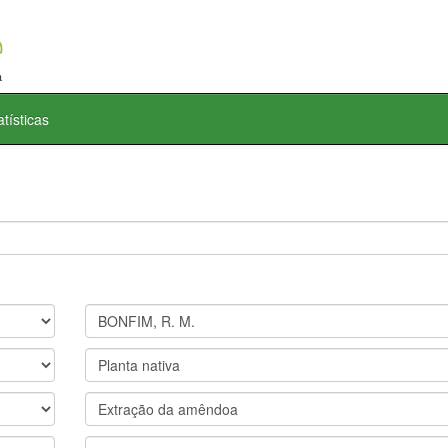
atísticas