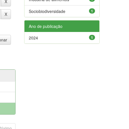
Sociobiodiversidade
1
Ano de publicação
2024
1
Póximo