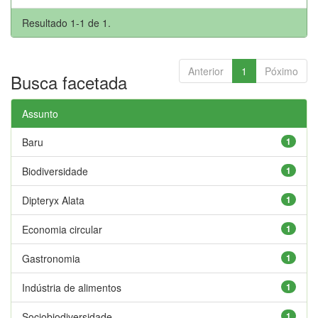
Resultado 1-1 de 1.
Anterior
1
Póximo
Busca facetada
Assunto
Baru
1
Biodiversidade
1
Dipteryx Alata
1
Economia circular
1
Gastronomia
1
Indústria de alimentos
1
Sociobiodiversidade
1