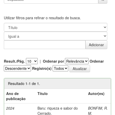
Utilizar filtros para refinar o resultado de busca.
Result./Pág.
|
Ordenar por
Ordenar
Registro(s)
Resultado 1-1 de 1.
Ano de
Título
Autor(es)
publicação
2024
Baru: riqueza e sabor do
BONFIM, R.
Cerrado.
M.