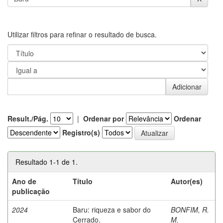
Utilizar filtros para refinar o resultado de busca.
Result./Pág.
|
Ordenar por
Ordenar
Registro(s)
Resultado 1-1 de 1.
Ano de
Título
Autor(es)
publicação
2024
Baru: riqueza e sabor do
BONFIM, R.
Cerrado.
M.