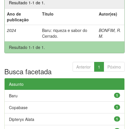
Resultado 1-1 de 1.
Ano de
Título
Autor(es)
publicação
2024
Baru: riqueza e sabor do
BONFIM, R.
Cerrado.
M.
Resultado 1-1 de 1.
Anterior
1
Póximo
Busca facetada
Assunto
Baru
1
Copabase
1
Dipteryx Alata
1