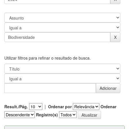
Utilizar filtros para refinar o resultado de busca.
Result./Pág.
|
Ordenar por
Ordenar
Registro(s)