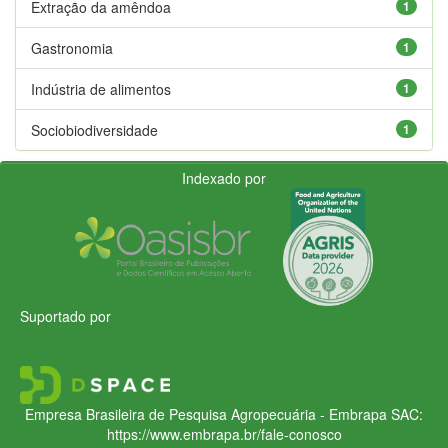
Extração da amêndoa
1
Gastronomia
1
Indústria de alimentos
1
Sociobiodiversidade
1
Indexado por
Suportado por
Empresa Brasileira de Pesquisa Agropecuária - Embrapa
SAC:
https://www.embrapa.br/fale-conosco