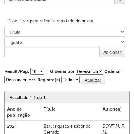
Utilizar filtros para refinar o resultado de busca.
Result./Pág.
|
Ordenar por
Ordenar
Registro(s)
Resultado 1-1 de 1.
Ano de
Título
Autor(es)
publicação
2024
Baru: riqueza e sabor do
BONFIM, R.
Cerrado.
M.