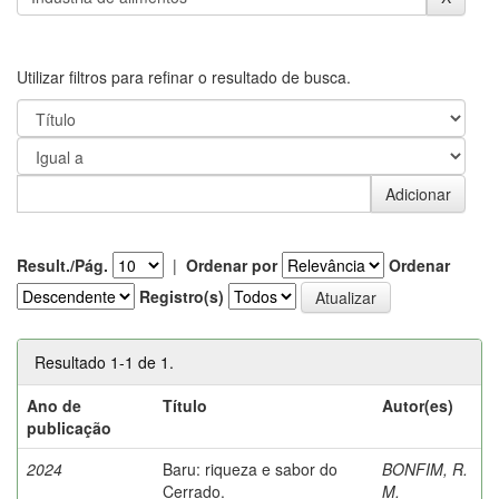
Utilizar filtros para refinar o resultado de busca.
Result./Pág.
|
Ordenar por
Ordenar
Registro(s)
Resultado 1-1 de 1.
Ano de
Título
Autor(es)
publicação
2024
Baru: riqueza e sabor do
BONFIM, R.
Cerrado.
M.