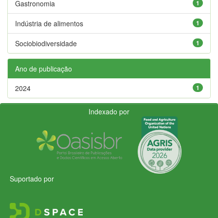
Gastronomia
1
Indústria de alimentos
1
Sociobiodiversidade
1
Ano de publicação
2024
1
Indexado por
Suportado por