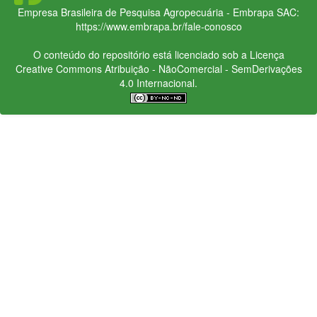
Empresa Brasileira de Pesquisa Agropecuária - Embrapa
SAC:
https://www.embrapa.br/fale-conosco
O conteúdo do repositório está licenciado sob a Licença
Creative Commons
Atribuição - NãoComercial - SemDerivações
4.0 Internacional.