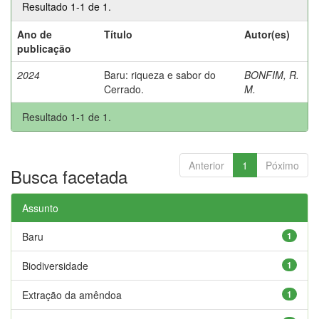
Resultado 1-1 de 1.
Ano de
Título
Autor(es)
publicação
2024
Baru: riqueza e sabor do
BONFIM, R.
Cerrado.
M.
Resultado 1-1 de 1.
Anterior
1
Póximo
Busca facetada
Assunto
Baru
1
Biodiversidade
1
Extração da amêndoa
1