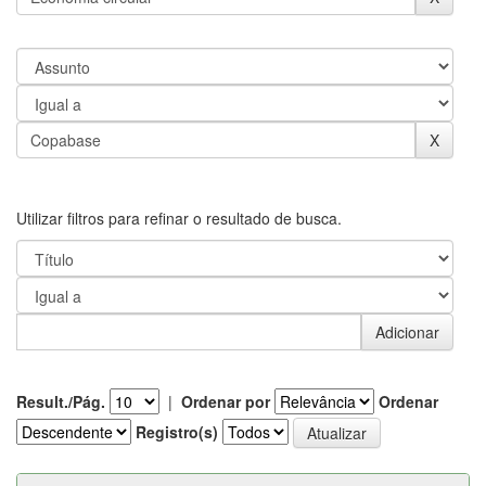
Utilizar filtros para refinar o resultado de busca.
Result./Pág.
|
Ordenar por
Ordenar
Registro(s)