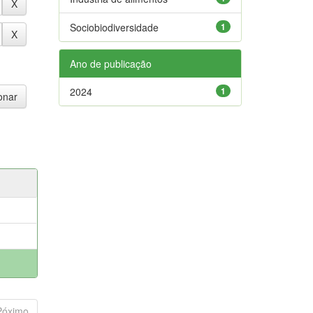
Sociobiodiversidade
1
Ano de publicação
2024
1
Póximo