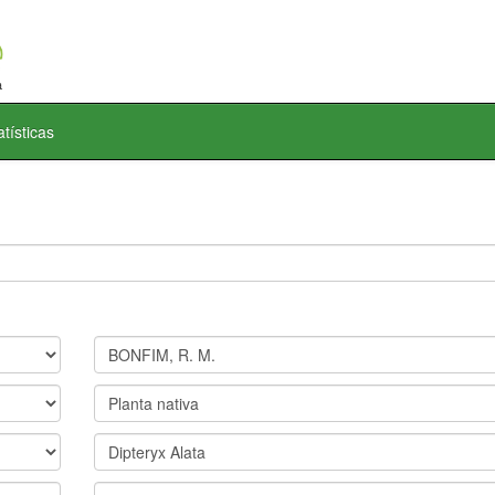
atísticas