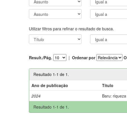
Utilizar filtros para refinar o resultado de busca.
Result./Pág.
|
Ordenar por
O
Resultado 1-1 de 1.
Ano de publicação
Título
2024
Baru: riqueza
Resultado 1-1 de 1.