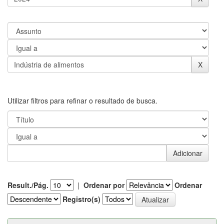
Utilizar filtros para refinar o resultado de busca.
Result./Pág.
|
Ordenar por
Ordenar
Registro(s)