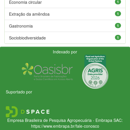
Economia circular
1
Extração da amêndoa
1
Gastronomia
1
Sociobiodiversidade
1
Indexado por
Suportado por
Empresa Brasileira de Pesquisa Agropecuária - Embrapa
SAC:
https://www.embrapa.br/fale-conosco