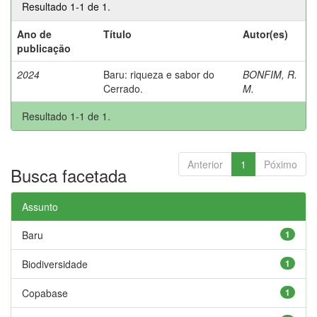
Resultado 1-1 de 1.
Ano de
Título
Autor(es)
publicação
2024
Baru: riqueza e sabor do
BONFIM, R.
Cerrado.
M.
Resultado 1-1 de 1.
Anterior
1
Póximo
Busca facetada
Assunto
Baru
1
Biodiversidade
1
Copabase
1