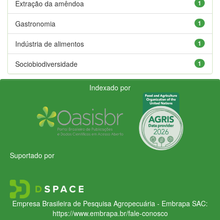
Extração da amêndoa
1
Gastronomia
1
Indústria de alimentos
1
Sociobiodiversidade
1
Indexado por
Suportado por
Empresa Brasileira de Pesquisa Agropecuária - Embrapa
SAC:
https://www.embrapa.br/fale-conosco