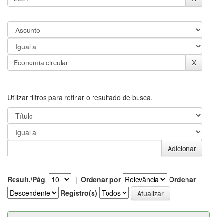
Utilizar filtros para refinar o resultado de busca.
Result./Pág.
|
Ordenar por
Ordenar
Registro(s)