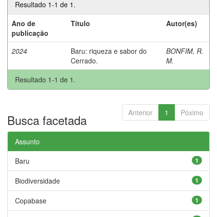
Resultado 1-1 de 1.
Ano de
Título
Autor(es)
publicação
2024
Baru: riqueza e sabor do
BONFIM, R.
Cerrado.
M.
Resultado 1-1 de 1.
Anterior
1
Póximo
Busca facetada
Assunto
Baru
1
Biodiversidade
1
Copabase
1