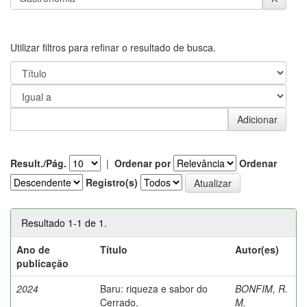
Utilizar filtros para refinar o resultado de busca.
Result./Pág.
|
Ordenar por
Ordenar
Registro(s)
Resultado 1-1 de 1.
Ano de
Título
Autor(es)
publicação
2024
Baru: riqueza e sabor do
BONFIM, R.
Cerrado.
M.