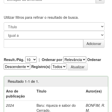
Utilizar filtros para refinar o resultado de busca.
Result./Pág.
|
Ordenar por
Ordenar
Registro(s)
Resultado 1-1 de 1.
Ano de
Título
Autor(es)
publicação
2024
Baru: riqueza e sabor do
BONFIM, R.
Cerrado.
M.