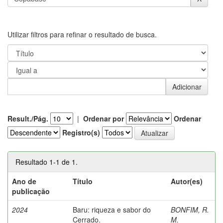
Utilizar filtros para refinar o resultado de busca.
Result./Pág.
|
Ordenar por
Ordenar
Registro(s)
Resultado 1-1 de 1.
Ano de
Título
Autor(es)
publicação
2024
Baru: riqueza e sabor do
BONFIM, R.
Cerrado.
M.