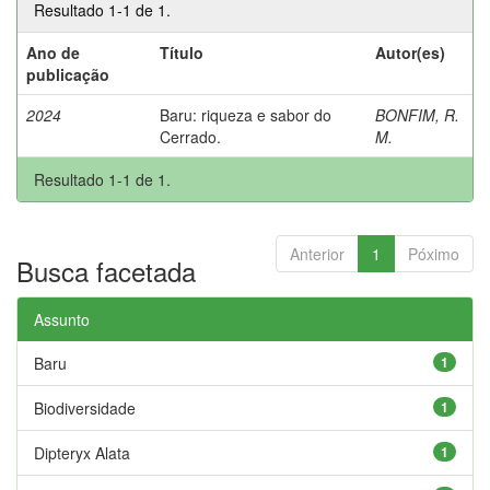
Resultado 1-1 de 1.
Ano de
Título
Autor(es)
publicação
2024
Baru: riqueza e sabor do
BONFIM, R.
Cerrado.
M.
Resultado 1-1 de 1.
Anterior
1
Póximo
Busca facetada
Assunto
Baru
1
Biodiversidade
1
Dipteryx Alata
1