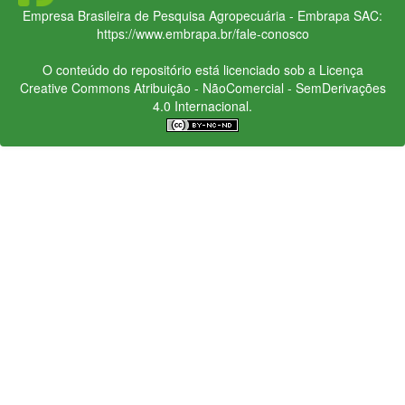
Empresa Brasileira de Pesquisa Agropecuária - Embrapa
SAC:
https://www.embrapa.br/fale-conosco
O conteúdo do repositório está licenciado sob a Licença
Creative Commons
Atribuição - NãoComercial - SemDerivações
4.0 Internacional.