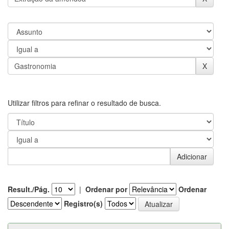
Utilizar filtros para refinar o resultado de busca.
Result./Pág.
|
Ordenar por
Ordenar
Registro(s)