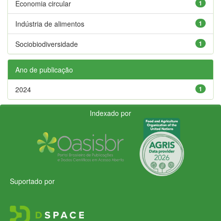
Economia circular
1
Indústria de alimentos
1
Sociobiodiversidade
1
Ano de publicação
2024
1
Indexado por
Suportado por