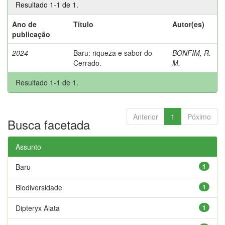
Resultado 1-1 de 1.
Ano de
Título
Autor(es)
publicação
2024
Baru: riqueza e sabor do
BONFIM, R.
Cerrado.
M.
Resultado 1-1 de 1.
Anterior
1
Póximo
Busca facetada
Assunto
Baru
1
Biodiversidade
1
Dipteryx Alata
1