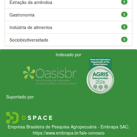
Extração da amêndoa
1
Gastronomia
1
Indústria de alimentos
1
Sociobiodiversidade
1
Indexado por
Suportado por
Empresa Brasileira de Pesquisa Agropecuária - Embrapa
SAC:
https://www.embrapa.br/fale-conosco