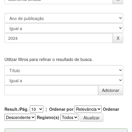
Utilizar filtros para refinar o resultado de busca.
Result./Pág.
|
Ordenar por
Ordenar
Registro(s)