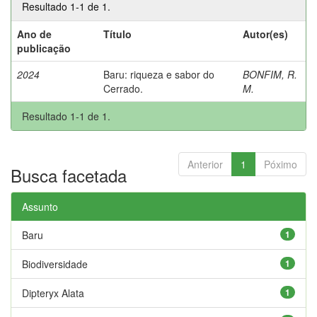
Resultado 1-1 de 1.
Ano de
Título
Autor(es)
publicação
2024
Baru: riqueza e sabor do
BONFIM, R.
Cerrado.
M.
Resultado 1-1 de 1.
Anterior
1
Póximo
Busca facetada
Assunto
Baru
1
Biodiversidade
1
Dipteryx Alata
1