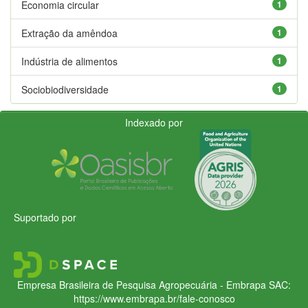
Economia circular
1
Extração da amêndoa
1
Indústria de alimentos
1
Sociobiodiversidade
1
Indexado por
Suportado por
Empresa Brasileira de Pesquisa Agropecuária - Embrapa
SAC:
https://www.embrapa.br/fale-conosco