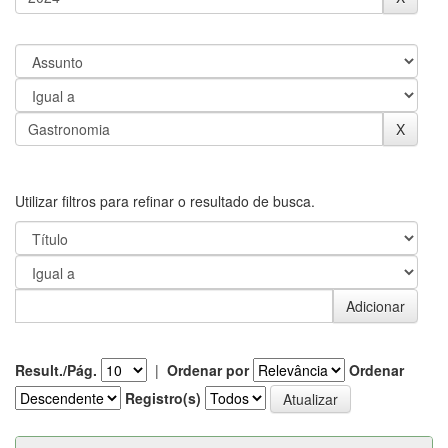
Utilizar filtros para refinar o resultado de busca.
Result./Pág.
|
Ordenar por
Ordenar
Registro(s)