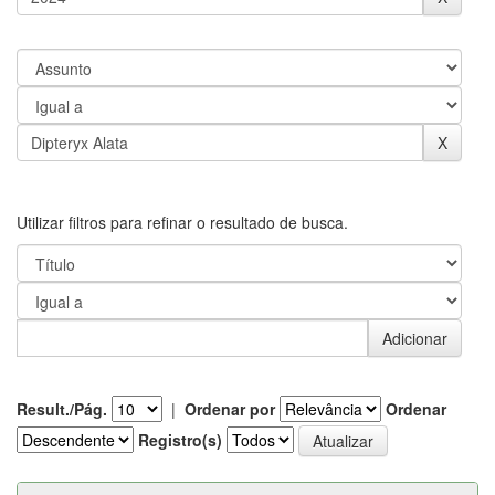
Utilizar filtros para refinar o resultado de busca.
Result./Pág.
|
Ordenar por
Ordenar
Registro(s)