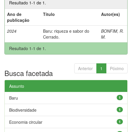
Resultado 1-1 de 1.
Ano de
Título
Autor(es)
publicação
2024
Baru: riqueza e sabor do
BONFIM, R.
Cerrado.
M.
Resultado 1-1 de 1.
Anterior
1
Póximo
Busca facetada
Assunto
Baru
1
Biodiversidade
1
Economia circular
1