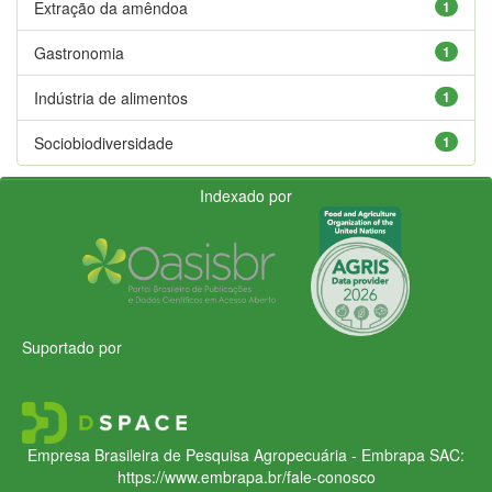
Extração da amêndoa
1
Gastronomia
1
Indústria de alimentos
1
Sociobiodiversidade
1
Indexado por
Suportado por
Empresa Brasileira de Pesquisa Agropecuária - Embrapa
SAC:
https://www.embrapa.br/fale-conosco