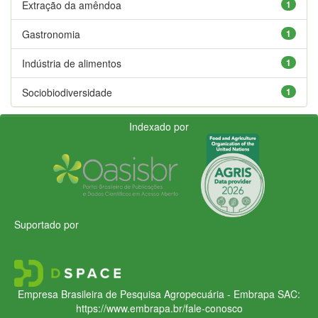
Extração da amêndoa
1
Gastronomia
1
Indústria de alimentos
1
Sociobiodiversidade
1
Indexado por
Suportado por
Empresa Brasileira de Pesquisa Agropecuária - Embrapa
SAC:
https://www.embrapa.br/fale-conosco