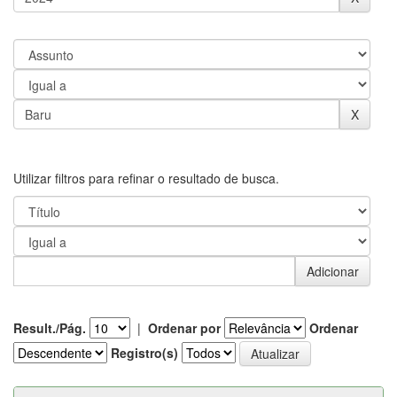
Utilizar filtros para refinar o resultado de busca.
Result./Pág.
|
Ordenar por
Ordenar
Registro(s)