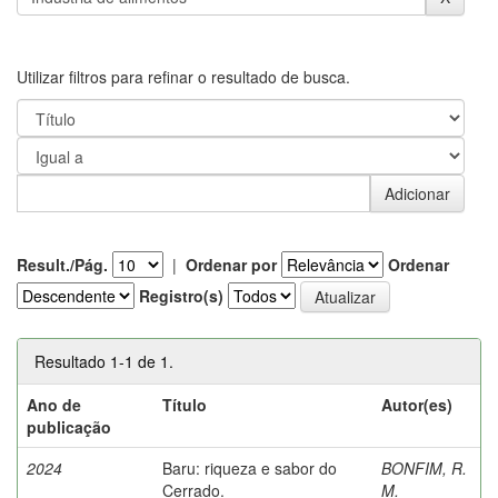
Utilizar filtros para refinar o resultado de busca.
Result./Pág.
|
Ordenar por
Ordenar
Registro(s)
Resultado 1-1 de 1.
Ano de
Título
Autor(es)
publicação
2024
Baru: riqueza e sabor do
BONFIM, R.
Cerrado.
M.