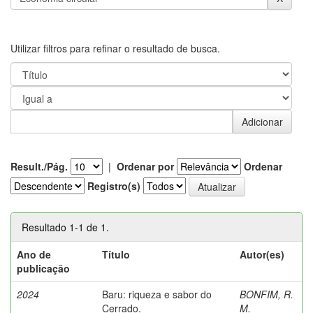
Utilizar filtros para refinar o resultado de busca.
Result./Pág.
|
Ordenar por
Ordenar
Registro(s)
Resultado 1-1 de 1.
Ano de
Título
Autor(es)
publicação
2024
Baru: riqueza e sabor do
BONFIM, R.
Cerrado.
M.