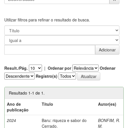
Utilizar filtros para refinar o resultado de busca.
Result./Pág.
|
Ordenar por
Ordenar
Registro(s)
Resultado 1-1 de 1.
Ano de
Título
Autor(es)
publicação
2024
Baru: riqueza e sabor do
BONFIM, R.
Cerrado.
M.