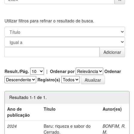
Utilizar filtros para refinar o resultado de busca.
Result./Pág.
|
Ordenar por
Ordenar
Registro(s)
Resultado 1-1 de 1.
Ano de
Título
Autor(es)
publicação
2024
Baru: riqueza e sabor do
BONFIM, R.
Cerrado.
M.