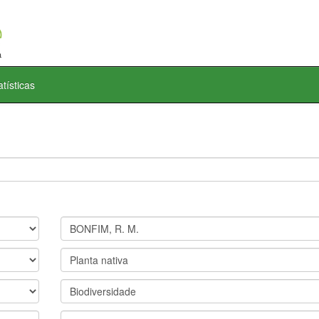
atísticas