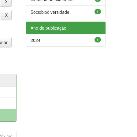
Sociobiodiversidade
1
Ano de publicação
2024
1
Póximo