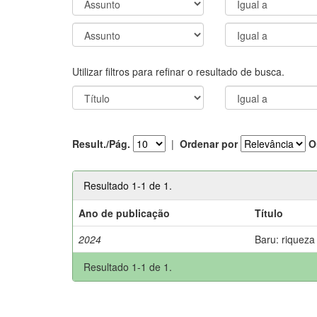
Utilizar filtros para refinar o resultado de busca.
Result./Pág.
|
Ordenar por
O
Resultado 1-1 de 1.
Ano de publicação
Título
2024
Baru: riqueza
Resultado 1-1 de 1.