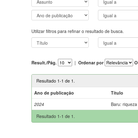
Utilizar filtros para refinar o resultado de busca.
Result./Pág.
|
Ordenar por
O
Resultado 1-1 de 1.
Ano de publicação
Título
2024
Baru: riqueza
Resultado 1-1 de 1.