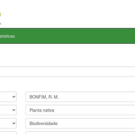
atísticas