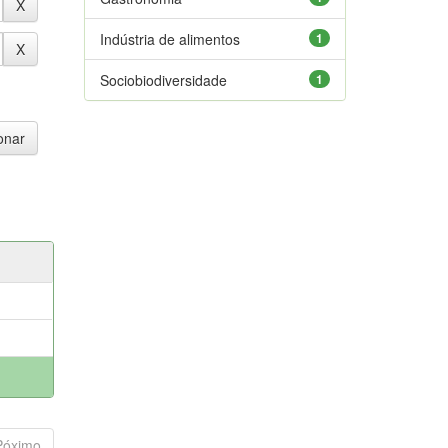
Indústria de alimentos
1
Sociobiodiversidade
1
Póximo