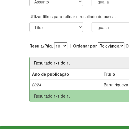
Utilizar filtros para refinar o resultado de busca.
Result./Pág.
|
Ordenar por
O
Resultado 1-1 de 1.
Ano de publicação
Título
2024
Baru: riqueza
Resultado 1-1 de 1.