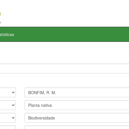
atísticas