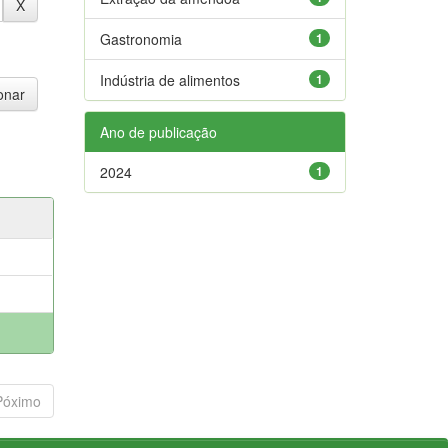
Gastronomia
1
Indústria de alimentos
1
Ano de publicação
2024
1
Póximo