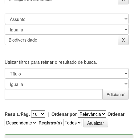
Utilizar filtros para refinar o resultado de busca.
Result./Pág.
|
Ordenar por
Ordenar
Registro(s)