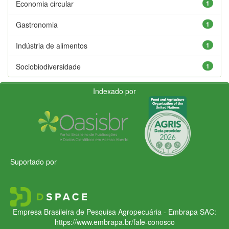
Economia circular
1
Gastronomia
1
Indústria de alimentos
1
Sociobiodiversidade
1
Indexado por
Suportado por
Empresa Brasileira de Pesquisa Agropecuária - Embrapa
SAC:
https://www.embrapa.br/fale-conosco