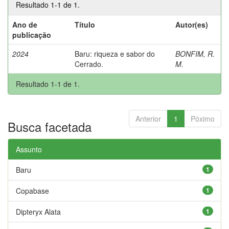
Resultado 1-1 de 1.
Ano de
Título
Autor(es)
publicação
2024
Baru: riqueza e sabor do
BONFIM, R.
Cerrado.
M.
Resultado 1-1 de 1.
Anterior
1
Póximo
Busca facetada
Assunto
Baru
1
Copabase
1
Dipteryx Alata
1