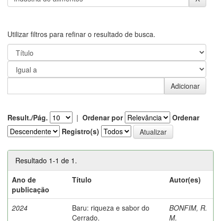
Utilizar filtros para refinar o resultado de busca.
Result./Pág.
|
Ordenar por
Ordenar
Registro(s)
Resultado 1-1 de 1.
Ano de
Título
Autor(es)
publicação
2024
Baru: riqueza e sabor do
BONFIM, R.
Cerrado.
M.