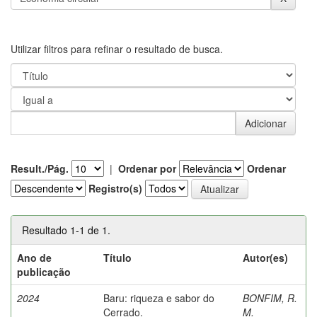
Utilizar filtros para refinar o resultado de busca.
Result./Pág.
|
Ordenar por
Ordenar
Registro(s)
Resultado 1-1 de 1.
Ano de
Título
Autor(es)
publicação
2024
Baru: riqueza e sabor do
BONFIM, R.
Cerrado.
M.