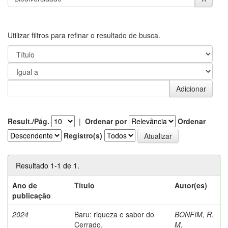
Utilizar filtros para refinar o resultado de busca.
Result./Pág.
|
Ordenar por
Ordenar
Registro(s)
Resultado 1-1 de 1.
Ano de
Título
Autor(es)
publicação
2024
Baru: riqueza e sabor do
BONFIM, R.
Cerrado.
M.