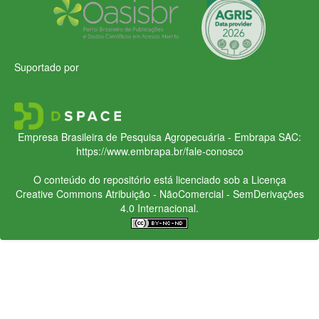
Suportado por
Empresa Brasileira de Pesquisa Agropecuária - Embrapa
SAC:
https://www.embrapa.br/fale-conosco
O conteúdo do repositório está licenciado sob a Licença
Creative Commons
Atribuição - NãoComercial - SemDerivações
4.0 Internacional.