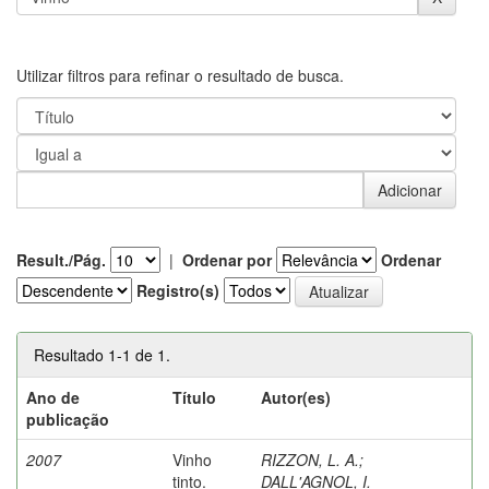
Utilizar filtros para refinar o resultado de busca.
Result./Pág.
|
Ordenar por
Ordenar
Registro(s)
Resultado 1-1 de 1.
Ano de
Título
Autor(es)
publicação
2007
Vinho
RIZZON, L. A.
;
tinto.
DALL'AGNOL, I.