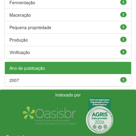
Fermentação
1
Maceração
1
Pequena propriedade
1
Produção
1
Vinificação
1
Ano de publicação
2007
1
Indexado por