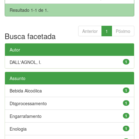
Resultado 1-1 de 1.
Anterior
1
Póximo
Busca facetada
Autor
DALL'AGNOL, I.
1
Assunto
Bebida Alcoólica
1
Dtqprocessamento
1
Engarrafamento
1
Enologia
1