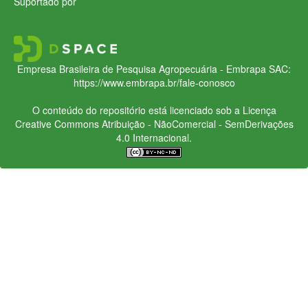
Suportado por
Empresa Brasileira de Pesquisa Agropecuária - Embrapa
SAC:
https://www.embrapa.br/fale-conosco
O conteúdo do repositório está licenciado sob a Licença
Creative Commons
Atribuição - NãoComercial - SemDerivações
4.0 Internacional.