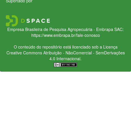
Suportado por
Empresa Brasileira de Pesquisa Agropecuária - Embrapa
SAC:
https://www.embrapa.br/fale-conosco
O conteúdo do repositório está licenciado sob a Licença
Creative Commons
Atribuição - NãoComercial - SemDerivações
4.0 Internacional.