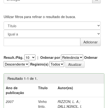
Utilizar filtros para refinar o resultado de busca.
Result./Pág.
|
Ordenar por
Ordenar
Registro(s)
Resultado 1-1 de 1.
Ano de
Título
Autor(es)
publicação
2007
Vinho
RIZZON, L. A.
;
tinto.
DALL'AGNOL, I.