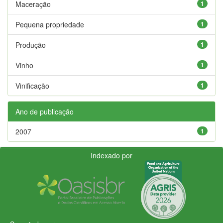
Maceração
1
Pequena propriedade
1
Produção
1
Vinho
1
Vinificação
1
Ano de publicação
2007
1
Indexado por