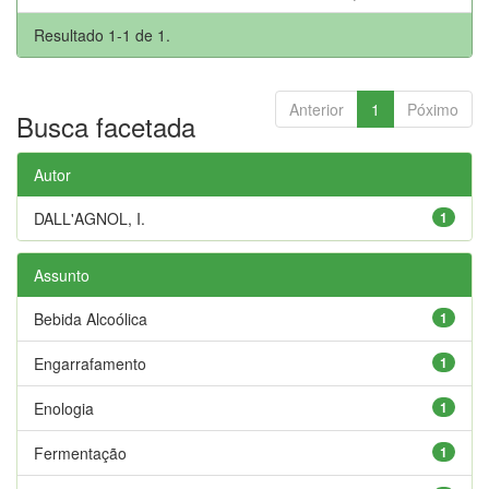
Resultado 1-1 de 1.
Anterior
1
Póximo
Busca facetada
Autor
DALL'AGNOL, I.
1
Assunto
Bebida Alcoólica
1
Engarrafamento
1
Enologia
1
Fermentação
1