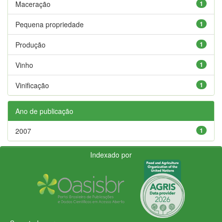
Maceração
1
Pequena propriedade
1
Produção
1
Vinho
1
Vinificação
1
Ano de publicação
2007
1
Indexado por