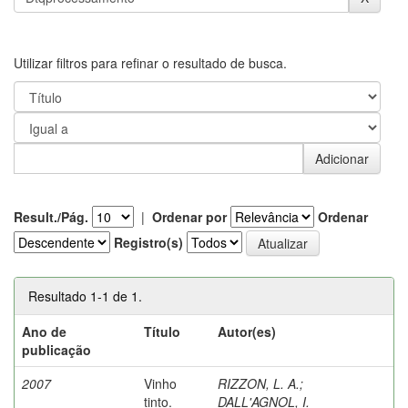
Utilizar filtros para refinar o resultado de busca.
Result./Pág.
|
Ordenar por
Ordenar
Registro(s)
Resultado 1-1 de 1.
Ano de
Título
Autor(es)
publicação
2007
Vinho
RIZZON, L. A.
;
tinto.
DALL'AGNOL, I.