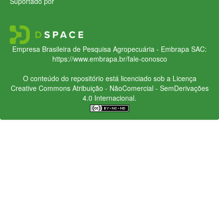
Suportado por
Empresa Brasileira de Pesquisa Agropecuária - Embrapa
SAC:
https://www.embrapa.br/fale-conosco
O conteúdo do repositório está licenciado sob a Licença
Creative Commons
Atribuição - NãoComercial - SemDerivações
4.0 Internacional.