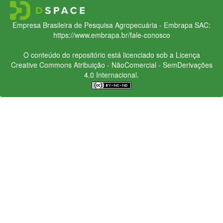
Empresa Brasileira de Pesquisa Agropecuária - Embrapa
SAC:
https://www.embrapa.br/fale-conosco
O conteúdo do repositório está licenciado sob a Licença
Creative Commons
Atribuição - NãoComercial - SemDerivações
4.0 Internacional.