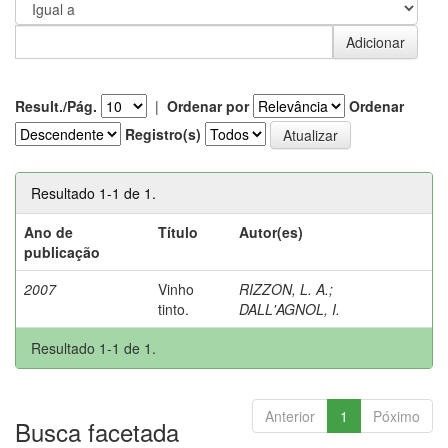
Result./Pág.
|
Ordenar por
Ordenar
Registro(s)
Resultado 1-1 de 1.
Ano de
Título
Autor(es)
publicação
2007
Vinho
RIZZON, L. A.
;
tinto.
DALL'AGNOL, I.
Resultado 1-1 de 1.
Anterior
1
Póximo
Busca facetada