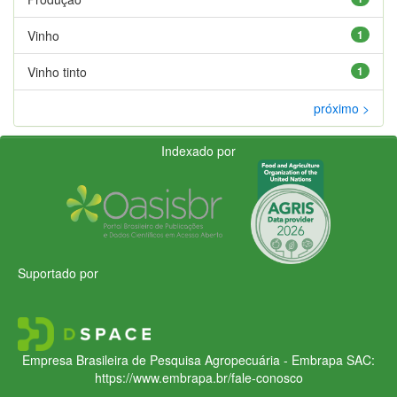
Vinho
1
Vinho tinto
1
próximo >
Indexado por
Suportado por
Empresa Brasileira de Pesquisa Agropecuária - Embrapa
SAC:
https://www.embrapa.br/fale-conosco