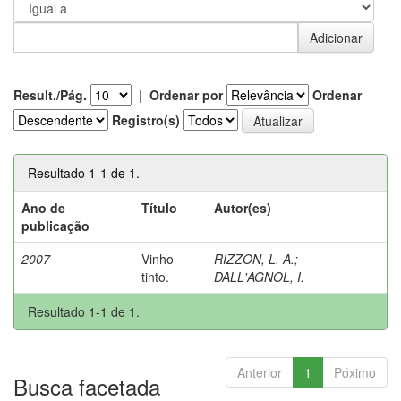
Result./Pág.
|
Ordenar por
Ordenar
Registro(s)
Resultado 1-1 de 1.
Ano de
Título
Autor(es)
publicação
2007
Vinho
RIZZON, L. A.
;
tinto.
DALL'AGNOL, I.
Resultado 1-1 de 1.
Anterior
1
Póximo
Busca facetada