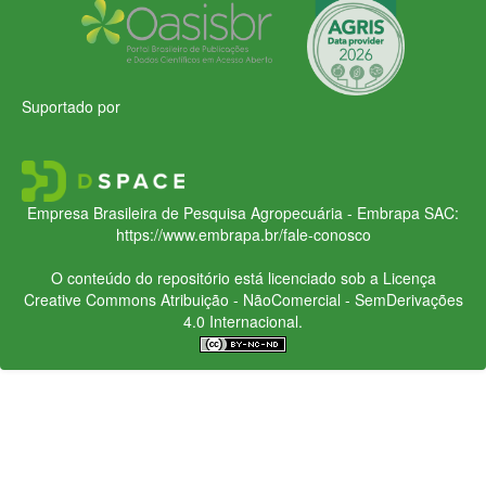
Suportado por
Empresa Brasileira de Pesquisa Agropecuária - Embrapa
SAC:
https://www.embrapa.br/fale-conosco
O conteúdo do repositório está licenciado sob a Licença
Creative Commons
Atribuição - NãoComercial - SemDerivações
4.0 Internacional.