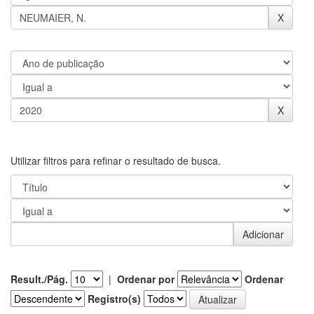
Utilizar filtros para refinar o resultado de busca.
Result./Pág.
|
Ordenar por
Ordenar
Registro(s)