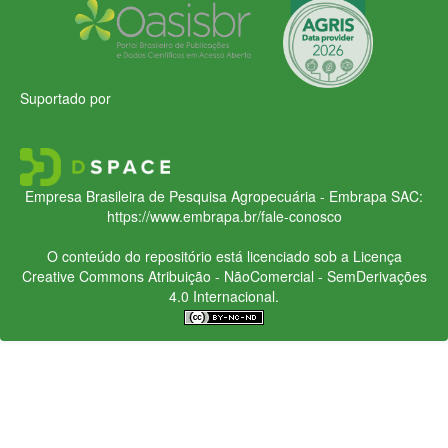
Suportado por
Empresa Brasileira de Pesquisa Agropecuária - Embrapa
SAC:
https://www.embrapa.br/fale-conosco
O conteúdo do repositório está licenciado sob a Licença
Creative Commons
Atribuição - NãoComercial - SemDerivações
4.0 Internacional.