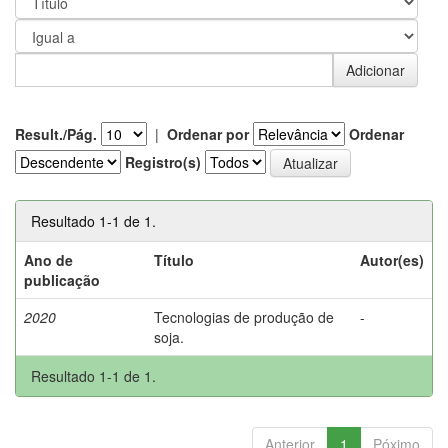
Result./Pág.
|
Ordenar por
Ordenar
Registro(s)
Resultado 1-1 de 1.
Ano de
Título
Autor(es)
publicação
2020
Tecnologias de produção de
-
soja.
Resultado 1-1 de 1.
Anterior
1
Póximo