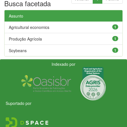
Busca facetada
Assunto
Agricultural economics
1
Produção Agrícola
1
Soybeans
1
Indexado por
Suportado por