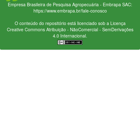
Empresa Brasileira de Pesquisa Agropecuária - Embrapa
SAC:
https://www.embrapa.br/fale-conosco
O conteúdo do repositório está licenciado sob a Licença
Creative Commons
Atribuição - NãoComercial - SemDerivações
4.0 Internacional.