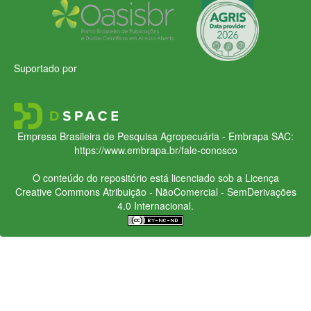
Suportado por
Empresa Brasileira de Pesquisa Agropecuária - Embrapa
SAC:
https://www.embrapa.br/fale-conosco
O conteúdo do repositório está licenciado sob a Licença
Creative Commons
Atribuição - NãoComercial - SemDerivações
4.0 Internacional.