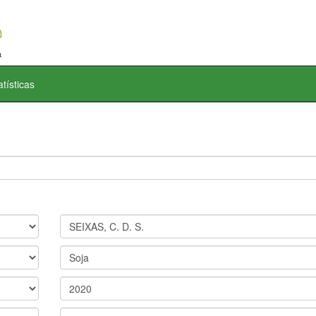
atísticas