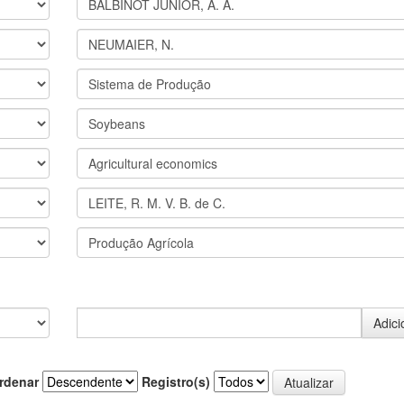
rdenar
Registro(s)