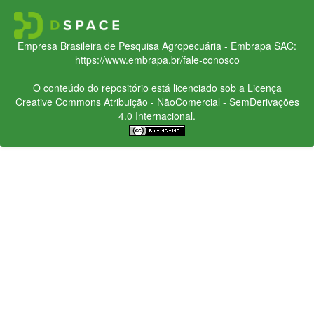
Empresa Brasileira de Pesquisa Agropecuária - Embrapa
SAC:
https://www.embrapa.br/fale-conosco
O conteúdo do repositório está licenciado sob a Licença
Creative Commons
Atribuição - NãoComercial - SemDerivações
4.0 Internacional.