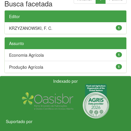
Busca facetada
Editor
KRZYZANOWSKI, F. C.
1
Assunto
Economia Agrícola
1
Produção Agrícola
1
Indexado por
Suportado por