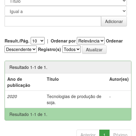
Result./Pág.
|
Ordenar por
Ordenar
Registro(s)
Resultado 1-1 de 1.
Ano de
Título
Autor(es)
publicação
2020
Tecnologias de produção de
-
soja.
Resultado 1-1 de 1.
Anterior
1
Póximo